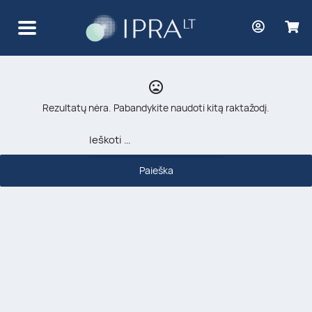
Norvegų
Rezultatų nėra. Pabandykite naudoti kitą raktažodį.