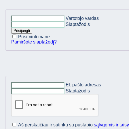
Vartotojo vardas
Slaptažodis
Prisijungti
Prisiminti mane
Pamiršote slaptažodį?
El. pašto adresas
Slaptažodis
Aš perskaičiau ir sutinku su puslapio
sąlygomis ir tais