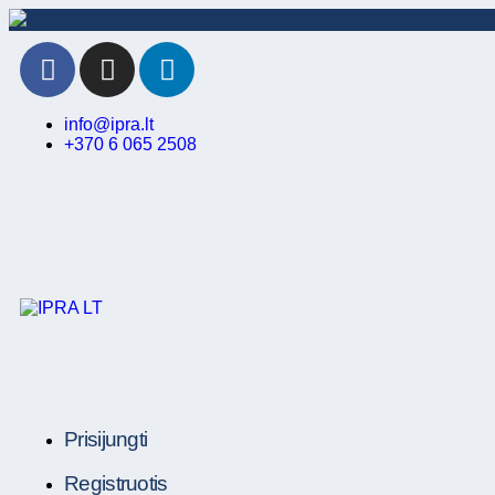
info@ipra.lt
+370 6 065 2508
Prisijungti
Registruotis