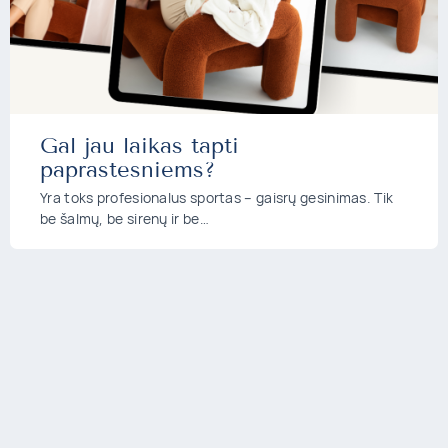
Gal jau laikas tapti
paprastesniems?
Yra toks profesionalus sportas – gaisrų gesinimas. Tik
be šalmų, be sirenų ir be…