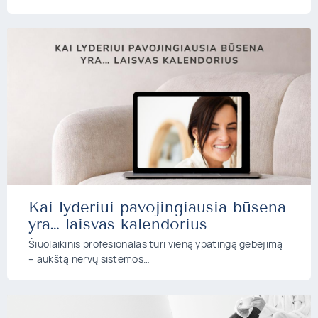
Kai lyderiui pavojingiausia būsena
yra… laisvas kalendorius
Šiuolaikinis profesionalas turi vieną ypatingą gebėjimą
– aukštą nervų sistemos…