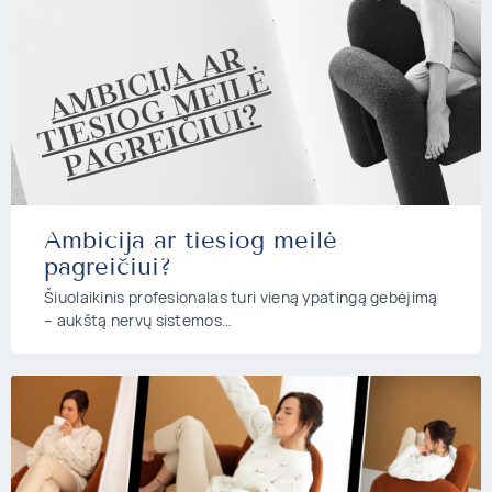
Ambicija ar tiesiog meilė
pagreičiui?
Šiuolaikinis profesionalas turi vieną ypatingą gebėjimą
– aukštą nervų sistemos…