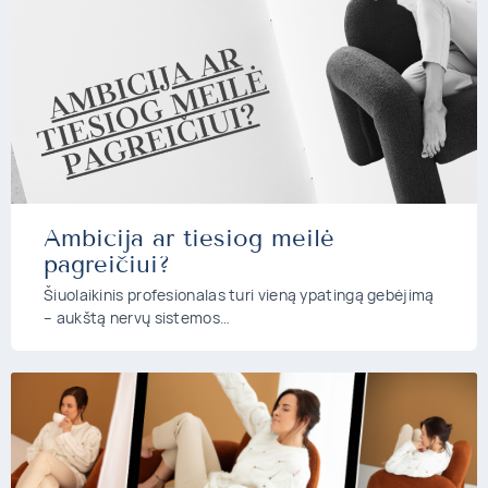
Ambicija ar tiesiog meilė
pagreičiui?
Šiuolaikinis profesionalas turi vieną ypatingą gebėjimą
– aukštą nervų sistemos…