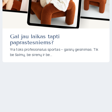
Gal jau laikas tapti
paprastesniems?
Yra toks profesionalus sportas – gaisrų gesinimas. Tik
be šalmų, be sirenų ir be…