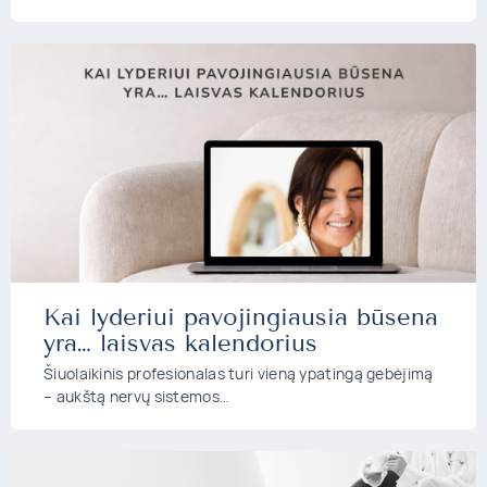
Kai lyderiui pavojingiausia būsena
yra… laisvas kalendorius
Šiuolaikinis profesionalas turi vieną ypatingą gebėjimą
– aukštą nervų sistemos…