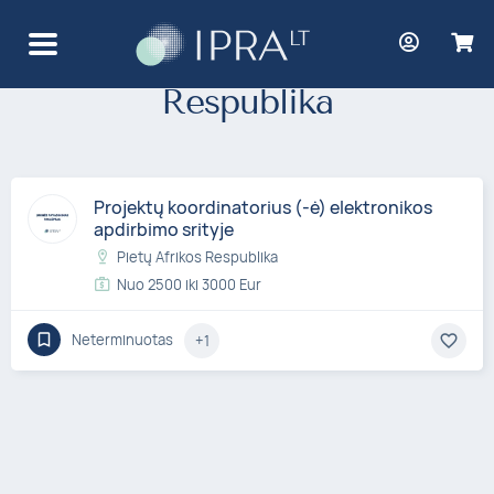
Šalis:
Pietų Afrikos
Respublika
Projektų koordinatorius (-ė) elektronikos
apdirbimo srityje
Pietų Afrikos Respublika
Nuo 2500 iki 3000 Eur
Neterminuotas
+1